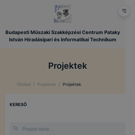
Budapesti Műszaki Szakképzési Centrum Pataky
István Híradásipari és Informatikai Technikum
Projektek
/
/
Főoldal
Projektek
Projektek
KERESŐ