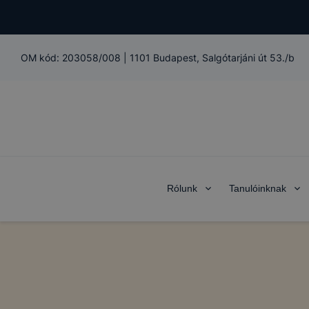
OM kód:
203058/008
|
1101 Budapest, Salgótarjáni út 53./b
Rólunk
Tanulóinknak